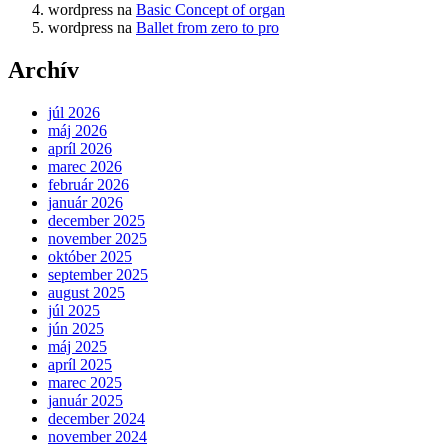
wordpress
na
Basic Concept of organ
wordpress
na
Ballet from zero to pro
Archív
júl 2026
máj 2026
apríl 2026
marec 2026
február 2026
január 2026
december 2025
november 2025
október 2025
september 2025
august 2025
júl 2025
jún 2025
máj 2025
apríl 2025
marec 2025
január 2025
december 2024
november 2024