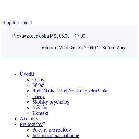
Skip to content
Prevádzková doba MŠ :
06:00 – 17:00
Adresa :
Mládežnícka 2, 040 15 Košice-Šaca
Úvod
O nás
Súťaž
Rada školy a Rodičovského združenia
Triedy
Školský psychológ
Náš tím
Kontakt
Aktuality
Pre rodičov
Pokyny pre rodičov
Informácie na stiahnutie