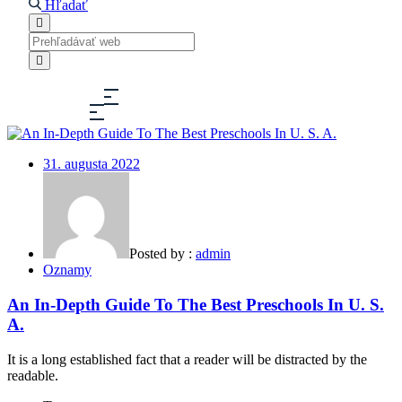
Hľadať
31. augusta 2022
Posted by :
admin
Oznamy
An In-Depth Guide To The Best Preschools In U. S.
A.
It is a long established fact that a reader will be distracted by the
readable.