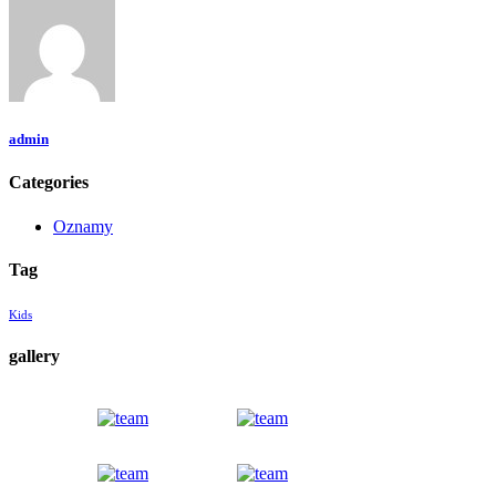
admin
Categories
Oznamy
Tag
Kids
gallery