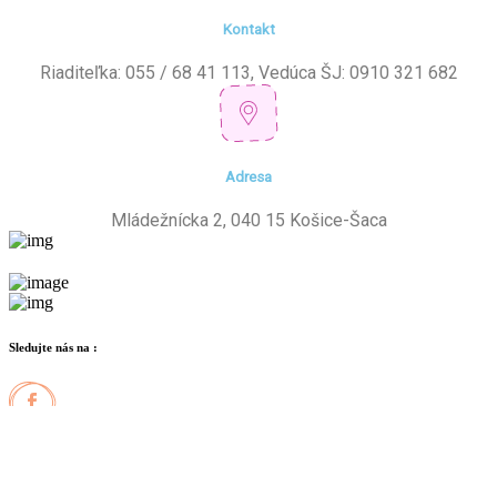
Kontakt
Riaditeľka: 055 / 68 41 113, Vedúca ŠJ: 0910 321 682
Adresa
Mládežnícka 2, 040 15 Košice-Šaca
Sledujte nás na :
Facebook
Instagram