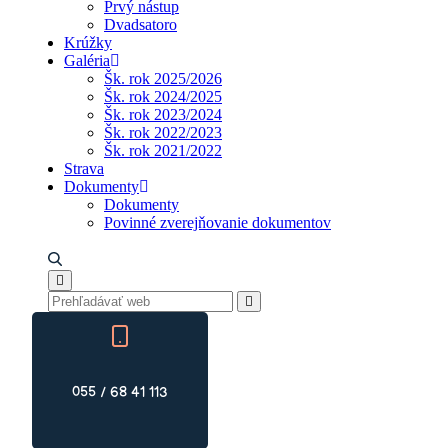
Prvý nástup
Dvadsatoro
Krúžky
Galéria
Šk. rok 2025/2026
Šk. rok 2024/2025
Šk. rok 2023/2024
Šk. rok 2022/2023
Šk. rok 2021/2022
Strava
Dokumenty
Dokumenty
Povinné zverejňovanie dokumentov
055 / 68 41 113