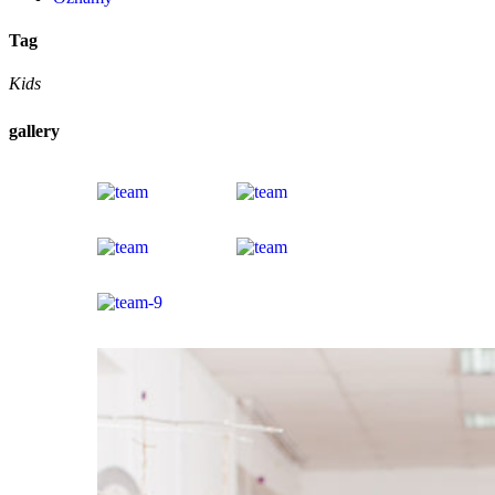
Tag
Kids
gallery