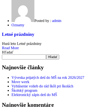
Posted by :
admin
Oznamy
Letné prázdniny
Hurá leto Letné prázdniny
Read More
Asides
Hľadať
Hľadať
Najnovšie články
Výveska prijatých detí do MŠ na rok 2026/2027
Move week
Vyhlásenie volieb do rád škôl pri školách
Školský program
Elektronický zápis detí do MŠ
Najnovšie komentáre