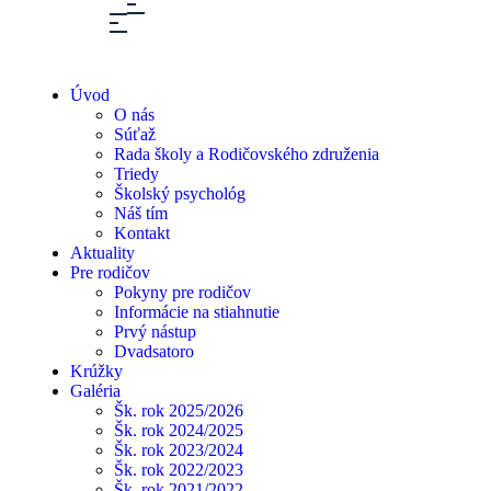
Úvod
O nás
Súťaž
Rada školy a Rodičovského združenia
Triedy
Školský psychológ
Náš tím
Kontakt
Aktuality
Pre rodičov
Pokyny pre rodičov
Informácie na stiahnutie
Prvý nástup
Dvadsatoro
Krúžky
Galéria
Šk. rok 2025/2026
Šk. rok 2024/2025
Šk. rok 2023/2024
Šk. rok 2022/2023
Šk. rok 2021/2022