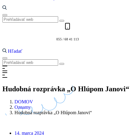
055 / 68 41 113
Hľadať
Hudobná rozprávka „O Hlúpom Janovi“
DOMOV
Oznamy
Hudobná rozprávka „O Hlúpom Janovi“
14. marca 2024