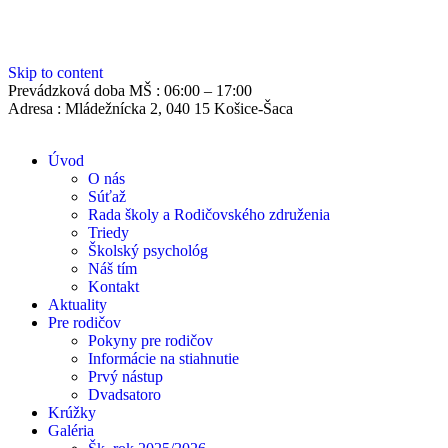
Skip to content
Prevádzková doba MŠ :
06:00 – 17:00
Adresa :
Mládežnícka 2, 040 15 Košice-Šaca
Úvod
O nás
Súťaž
Rada školy a Rodičovského združenia
Triedy
Školský psychológ
Náš tím
Kontakt
Aktuality
Pre rodičov
Pokyny pre rodičov
Informácie na stiahnutie
Prvý nástup
Dvadsatoro
Krúžky
Galéria