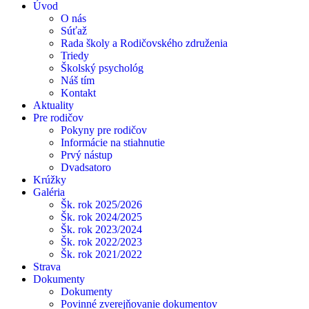
Úvod
O nás
Súťaž
Rada školy a Rodičovského združenia
Triedy
Školský psychológ
Náš tím
Kontakt
Aktuality
Pre rodičov
Pokyny pre rodičov
Informácie na stiahnutie
Prvý nástup
Dvadsatoro
Krúžky
Galéria
Šk. rok 2025/2026
Šk. rok 2024/2025
Šk. rok 2023/2024
Šk. rok 2022/2023
Šk. rok 2021/2022
Strava
Dokumenty
Dokumenty
Povinné zverejňovanie dokumentov