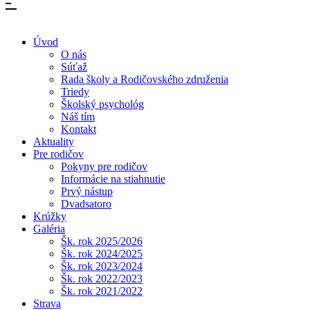
Úvod
O nás
Súťaž
Rada školy a Rodičovského združenia
Triedy
Školský psychológ
Náš tím
Kontakt
Aktuality
Pre rodičov
Pokyny pre rodičov
Informácie na stiahnutie
Prvý nástup
Dvadsatoro
Krúžky
Galéria
Šk. rok 2025/2026
Šk. rok 2024/2025
Šk. rok 2023/2024
Šk. rok 2022/2023
Šk. rok 2021/2022
Strava