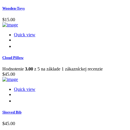
Wooden-Toys
$
15.00
Quick view
Cloud Pillow
Hodnotenie
3.00
z 5 na základe
1
zákazníckej recenzie
$
45.00
Quick view
Sleeved Bib
$
45.00