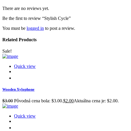
There are no reviews yet.
Be the first to review “Stylish Cycle”
You must be
logged in
to post a review.
Related Products
Sale!
Quick view
Wooden Xylophone
$
3.00
Pôvodná cena bola: $3.00.
$
2.00
Aktuálna cena je: $2.00.
Quick view