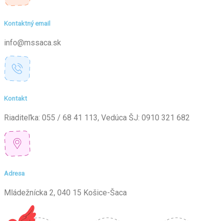
Kontaktný email
info@mssaca.sk
Kontakt
Riaditeľka: 055 / 68 41 113, Vedúca ŠJ: 0910 321 682
Adresa
Mládežnícka 2, 040 15 Košice-Šaca