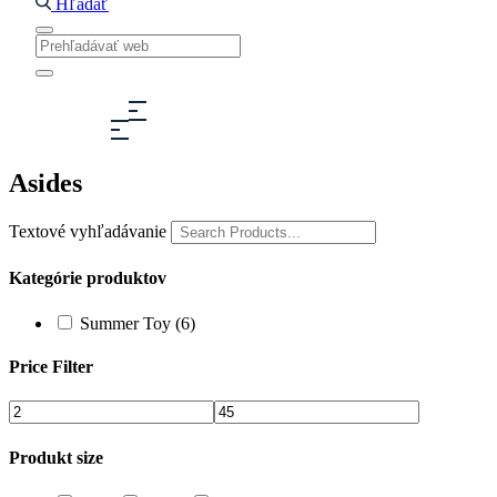
Hľadať
Asides
Textové vyhľadávanie
Kategórie produktov
Summer Toy
(6)
Price Filter
Produkt size