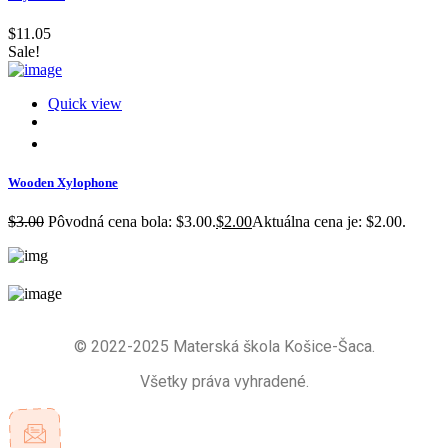
$
11.05
Sale!
Quick view
Wooden Xylophone
$
3.00
Pôvodná cena bola: $3.00.
$
2.00
Aktuálna cena je: $2.00.
© 2022-2025 Materská škola Košice-Šaca.
Všetky práva vyhradené.