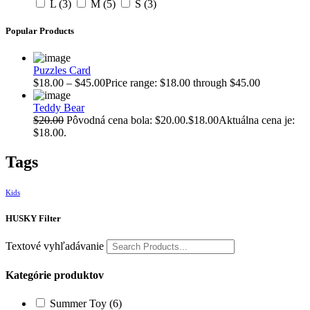
L
(3)
M
(5)
S
(3)
Popular Products
Puzzles Card
$18.00 – $45.00Price range: $18.00 through $45.00
Teddy Bear
$20.00
Pôvodná cena bola: $20.00.$18.00Aktuálna cena je:
$18.00.
Tags
Kids
HUSKY Filter
Textové vyhľadávanie
Kategórie produktov
Summer Toy
(6)