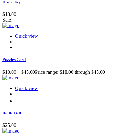
Drum Toy
$
18.00
Sale!
Quick view
Puzzles Card
$
18.00
–
$
45.00
Price range: $18.00 through $45.00
Quick view
Rattle Bell
$
25.00