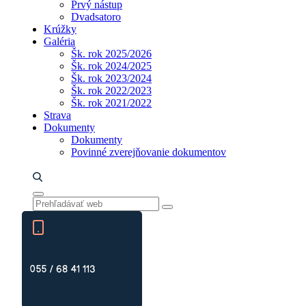
Prvý nástup
Dvadsatoro
Krúžky
Galéria
Šk. rok 2025/2026
Šk. rok 2024/2025
Šk. rok 2023/2024
Šk. rok 2022/2023
Šk. rok 2021/2022
Strava
Dokumenty
Dokumenty
Povinné zverejňovanie dokumentov
055 / 68 41 113