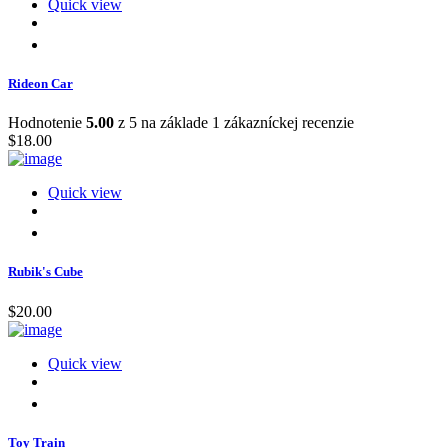
Quick view
Rideon Car
Hodnotenie
5.00
z 5 na základe
1
zákazníckej recenzie
$
18.00
Quick view
Rubik's Cube
$
20.00
Quick view
Toy Train