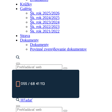
Krúžky
Galéria
Šk. rok 2025/2026
Šk. rok 2024/2025
Šk. rok 2023/2024
Šk. rok 2022/2023
Šk. rok 2021/2022
Strava
Dokumenty
Dokumenty
Povinné zverejňovanie dokumentov
055 / 68 41 113
Hľadať