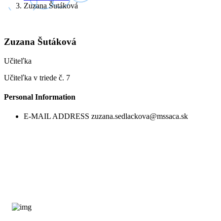
Zuzana Šutáková
Zuzana Šutáková
Učiteľka
Učiteľka v triede č. 7
Personal Information
E-MAIL ADDRESS
zuzana.sedlackova@mssaca.sk