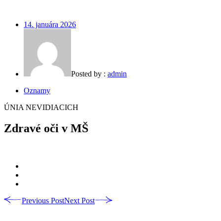
14. januára 2026
Posted by :
admin
Oznamy
ÚNIA NEVIDIACICH
Zdravé oči v MŠ
Previous Post
Next Post