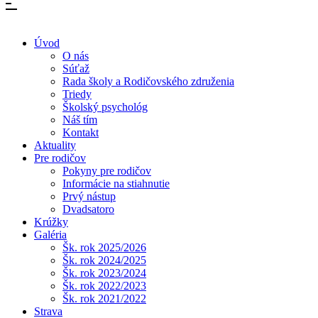
Úvod
O nás
Súťaž
Rada školy a Rodičovského združenia
Triedy
Školský psychológ
Náš tím
Kontakt
Aktuality
Pre rodičov
Pokyny pre rodičov
Informácie na stiahnutie
Prvý nástup
Dvadsatoro
Krúžky
Galéria
Šk. rok 2025/2026
Šk. rok 2024/2025
Šk. rok 2023/2024
Šk. rok 2022/2023
Šk. rok 2021/2022
Strava