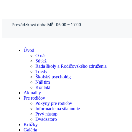
Skip
Prevádzková doba MŠ :
06:00 – 17:00
to
content
Úvod
O nás
Súťaž
Rada školy a Rodičovského združenia
Triedy
Školský psychológ
Náš tím
Kontakt
Aktuality
Pre rodičov
Pokyny pre rodičov
Informácie na stiahnutie
Prvý nástup
Dvadsatoro
Krúžky
Galéria